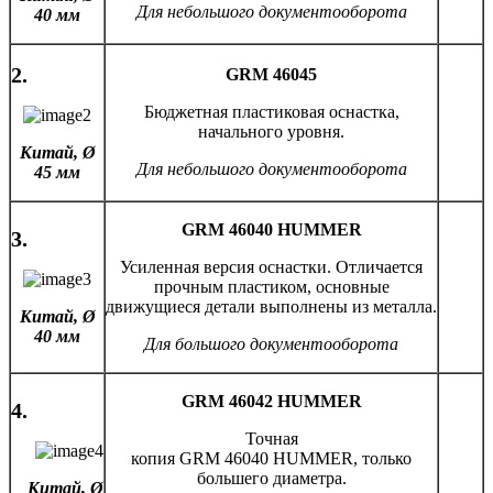
Для небольшого документооборота
40 мм
2.
GRM 46045
Бюджетная пластиковая оснастка,
начального уровня.
Китай,
Ø
Для небольшого документооборота
45 мм
GRM 46040 HUMMER
3.
Усиленная версия оснастки. Отличается
прочным пластиком, основные
движущиеся детали выполнены из металла.
Китай,
Ø
40 мм
Для большого документооборота
GRM 46042 HUMMER
4.
Точная
копия GRM 46040 HUMMER, только
большего диаметра.
Китай,
Ø