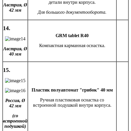
детали внутри корпуса.
Австрия,
Ø
42 мм
Для большого документооборота.
14.
GRM tablet R40
Компактная карманная оснастка.
Австрия,
Ø
40 мм
15.
Пластик полуавтомат "грибок" 40 мм
Ручная пластиковая оснастка со
Россия,
Ø
встроенной подушкой внутри корпуса.
42 мм
(со
встроенной
подушкой)