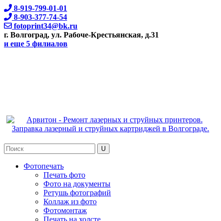
8-919-799-01-01
8-903-377-74-54
fotoprint34@bk.ru
г. Волгоград, ул. Рабоче-Крестьянская, д.31
и еще 5 филиалов
Фотопечать
Печать фото
Фото на документы
Ретушь фотографий
Коллаж из фото
Фотомонтаж
Печать на холсте