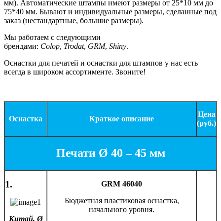
мм). Автоматические штампы имеют размеры от 25*10 мм до
75*40 мм. Бывают и индивидуальные размеры, сделанные под
заказ (нестандартные, большие размеры).
Мы работаем с следующими
брендами:
Colop
,
Trodat
,
GRM
,
Shiny
.
Оснастки для печатей и оснастки для штампов у нас есть
всегда в широком ассортименте. Звоните!
Цена
Оснастка
Краткое описание
(руб.)
Печати Ø 40 – 45 мм
1.
GRM 46040
Бюджетная пластиковая оснастка,
начального уровня.
Китай, Ø