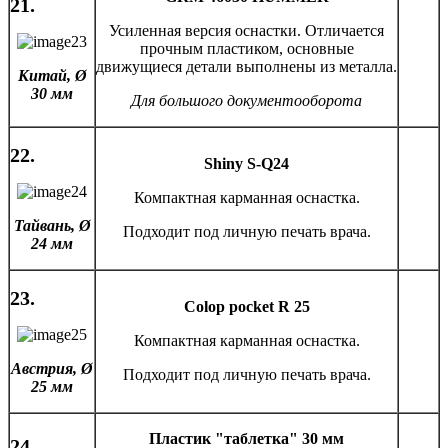
21.
Усиленная версия оснастки. Отличается
прочным пластиком, основные
движущиеся детали выполнены из металла.
Китай, Ø
30 мм
Для большого документооборота
22.
Shiny S-Q24
Компактная карманная оснастка.
Тайвань, Ø
Подходит под личную печать врача.
24 мм
23.
Colop pocket R 25
Компактная карманная оснастка.
Австрия, Ø
Подходит под личную печать врача.
25 мм
Пластик "таблетка" 30 мм
24.