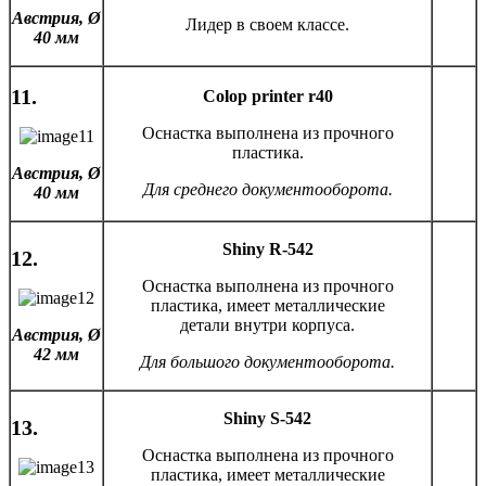
Австрия,
Ø
Лидер в своем классе.
40 мм
11.
Colop printer r40
Оснастка выполнена из прочного
пластика.
Австрия,
Ø
Для среднего документооборота.
40 мм
Shiny R-542
12.
Оснастка выполнена из прочного
пластика, имеет металлические
детали внутри корпуса.
Австрия,
Ø
42 мм
Для большого документооборота.
Shiny
S
-542
13.
Оснастка выполнена из прочного
пластика, имеет металлические