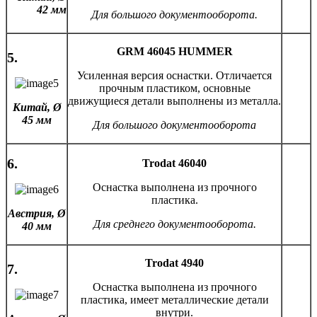
42 мм
Для большого документооборота.
GRM 46045 HUMMER
5.
Усиленная версия оснастки. Отличается
прочным пластиком, основные
движущиеся детали выполнены из металла.
Китай,
Ø
45 мм
Для большого документооборота
6.
Trodat 46040
Оснастка выполнена из прочного
пластика.
Австрия,
Ø
Для среднего документооборота.
40 мм
Trodat 4940
7.
Оснастка выполнена из прочного
пластика, имеет металлические детали
внутри.