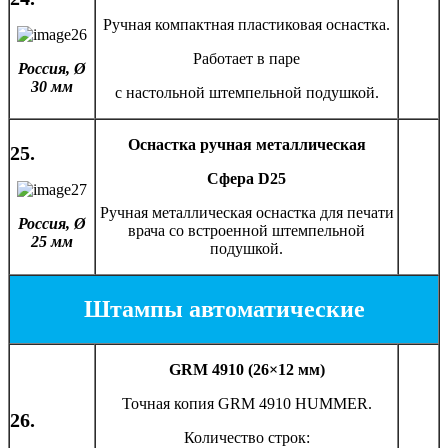
Ручная компактная пластиковая оснастка.
Работает в паре
Россия, Ø
30 мм
с настольной штемпельной подушкой.
Оснастка ручная металлическая
25.
Сфера D25
Ручная металлическая оснастка для печати
Россия, Ø
врача со встроенной штемпельной
25 мм
подушкой.
Штампы автоматические
GRM 4910 (26×12 мм)
Точная копия GRM 4910 HUMMER.
26.
Количество строк: