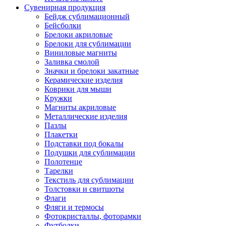
Сувенирная продукция
Бейдж сублимационный
Бейсболки
Брелоки акриловые
Брелоки для сублимации
Виниловые магниты
Заливка смолой
Значки и брелоки закатные
Керамические изделия
Коврики для мыши
Кружки
Магниты акриловые
Металлические изделия
Пазлы
Плакетки
Подставки под бокалы
Подушки для сублимации
Полотенце
Тарелки
Текстиль для сублимации
Толстовки и свитшоты
Флаги
Фляги и термосы
Фотокристаллы, фоторамки
Футболки