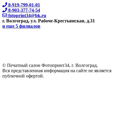
8-919-799-01-01
8-903-377-74-54
fotoprint34@bk.ru
г. Волгоград, ул. Рабоче-Крестьянская, д.31
и еще 5 филиалов
© Печатный салон Фотопринт34, г. Волгоград.
Вся представленная информация на сайте не является
публичной офертой.